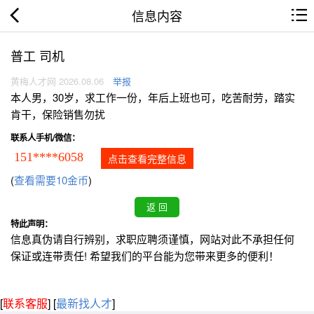
信息内容
普工 司机
黄梅人才网 2026.08.06
举报
本人男，30岁，求工作一份，年后上班也可，吃苦耐劳，踏实
肯干，保险销售勿扰
联系人手机/微信：
151****6058
点击查看完整信息
(
查看需要10金币
)
特此声明：
信息真伪请自行辨别，求职应聘须谨慎，网站对此不承担任何
保证或连带责任! 希望我们的平台能为您带来更多的便利！
[
联系客服
]
[
最新找人才
]