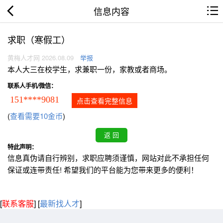
信息内容
求职（寒假工）
黄梅人才网 2026.08.09
举报
本人大三在校学生，求兼职一份，家教或者商场。
联系人手机/微信：
151****9081
点击查看完整信息
(
查看需要10金币
)
特此声明：
信息真伪请自行辨别，求职应聘须谨慎，网站对此不承担任何
保证或连带责任! 希望我们的平台能为您带来更多的便利！
[
联系客服
]
[
最新找人才
]