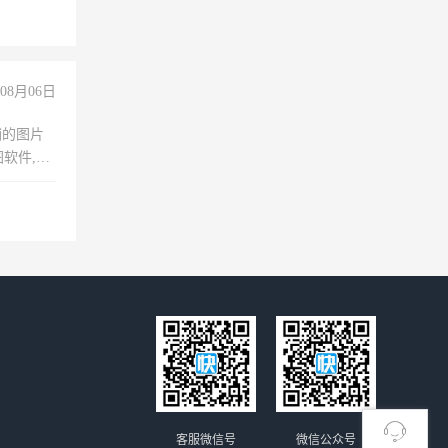
+绩效，
08月06日
铺的图片
软件,工
客服微信号
微信公众号