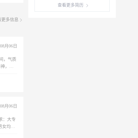
查看更多简历
看更多信息
08月06日
之间，气质
精神，有
08月06日
求：大专
男女均
过医药代