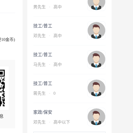
男先生
·
高中
技工/普工
邓先生
·
高中
10金币)
技工/普工
马先生
·
高中
技工/普工
蒋先生
·
0
家政/保安
息
邓先生
·
高中以下