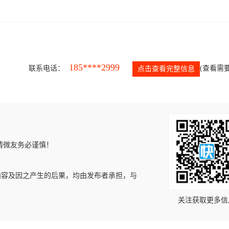
185****2999
联系电话：
(查看需要
点击查看完整信息
请微友务必谨慎！
内容及因之产生的后果，均由发布者承担，与
关注获取更多信