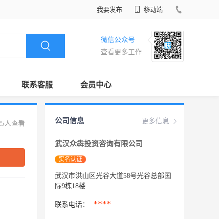
我要发布
移动端
微信公众号
查看更多工作
联系客服
会员中心
公司信息
更多信息
25人查看
武汉众犇投资咨询有限公司
实名认证
武汉市洪山区光谷大道58号光谷总部国
际9栋18楼
****
联系电话：