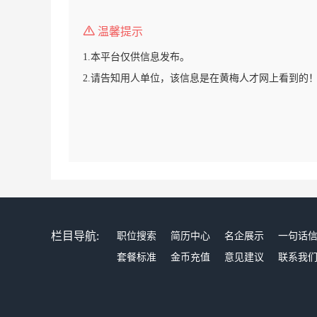
温馨提示
1.本平台仅供信息发布。
2.请告知用人单位，该信息是在黄梅人才网上看到的
栏目导航:
职位搜索
简历中心
名企展示
一句话
套餐标准
金币充值
意见建议
联系我