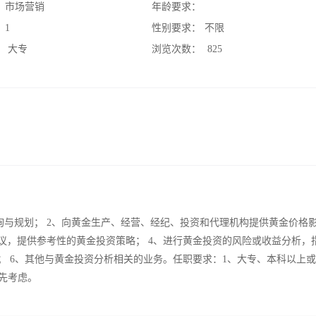
：
市场营销
年龄要求：
：
1
性别要求：
不限
：
大专
浏览次数：
825
询与规划； 2、向黄金生产、经营、经纪、投资和代理机构提供黄金价格
议，提供参考性的黄金投资策略； 4、进行黄金投资的风险或收益分析，
； 6、其他与黄金投资分析相关的业务。任职要求：1、大专、本科以上
优先考虑。