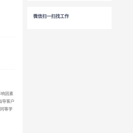
微信扫一扫找工作
影响因素
指导客户
或同等学