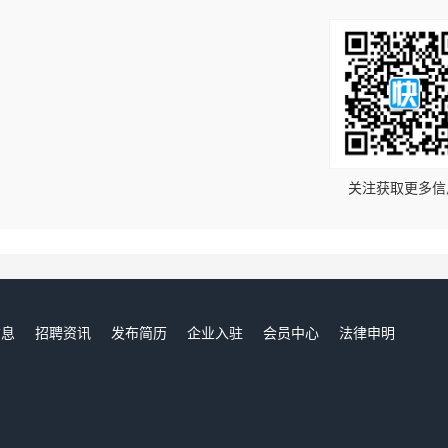
！
关注获取更多信
信息
招聘资讯
发布简历
企业入驻
会员中心
法律申明
们