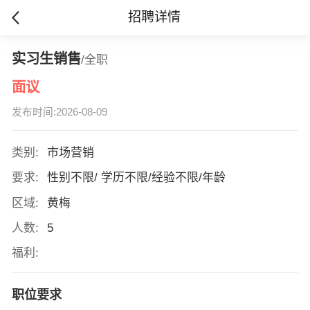
招聘详情
实习生销售
/全职
面议
发布时间:2026-08-09
类别:
市场营销
要求:
性别不限/ 学历不限/经验不限/年龄
区域:
黄梅
人数:
5
福利:
职位要求