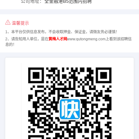
公司地址：
全金融港B5范围内招聘
温馨提示
1、本平台仅供信息发布，不会收取押金、保证金，请微友务必谨慎！
2、请告知用人单位，是在
黄梅人才网
www.qutongmeng.com上看到该招聘信
息的！