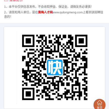
1、本平台仅供信息发布，不会收取押金、保证金，请微友务必谨慎！
2、请告知用人单位，是在
黄梅人才网
www.qutongmeng.com上看到该招聘信
息的！