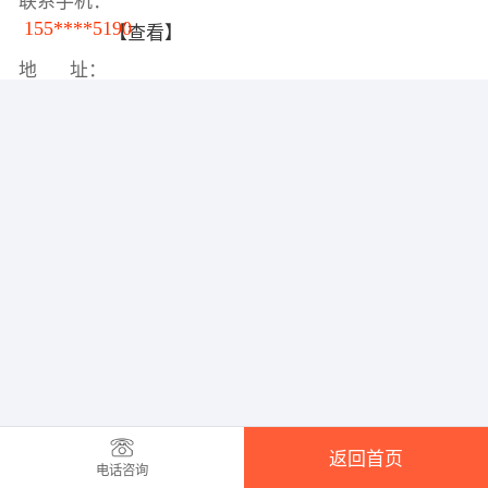
联系手机：
155****5190
【查看】
地 址：
返回首页
电话咨询