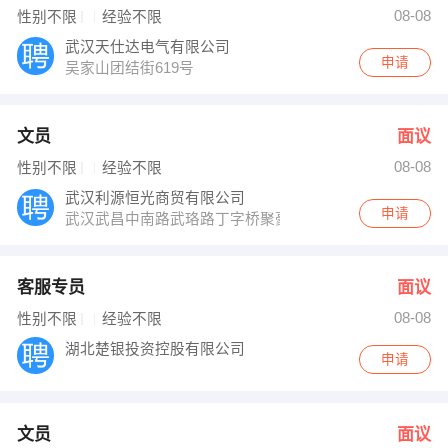
08-08
性别不限
经验不限
武汉天仕达电气有限公司
申请
吴家山团结街619号
文员
面议
08-08
性别不限
经验不限
武汉利源恒光商贸有限公司
申请
武汉武昌中南路武珞路丁字桥聚豪华庭2210室金马家居楼
客服专员
面议
08-08
性别不限
经验不限
湖北楚银投资控股有限公司
申请
文员
面议