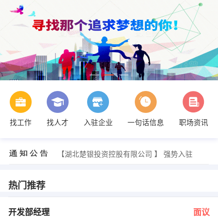
找工作
找人才
入驻企业
一句话信息
职场资讯
董经理 发布 [客服主管 ] 招聘信息
【仙居保安】 强势入驻
【湖北楚银投资控股有限公司 】 强势入驻
【湖北恒信德龙实业有限公司武汉摩尔城管理分 】 强势入驻
【湖北诺信通通信技术有限公司 】 强势入驻
【湖北舍易房地产营销有限公司 】 强势入驻
热门推荐
张小姐 发布 [开发部经理 ] 招聘信息
方小姐 发布 [水电安装工 ] 招聘信息
杨经理 发布 [前台客服 ] 招聘信息
开发部经理
面议