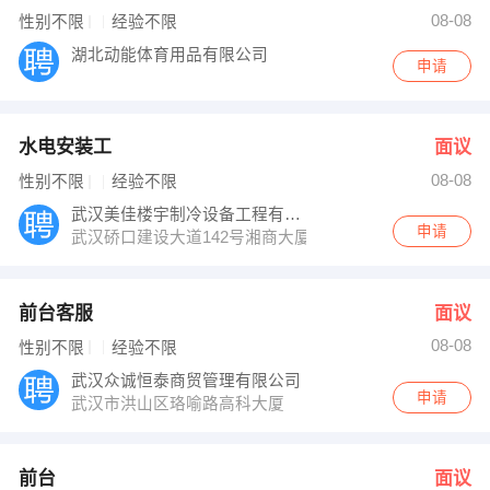
周小姐 发布 [前台 ] 招聘信息
08-08
性别不限
经验不限
董经理 发布 [客服主管 ] 招聘信息
【仙居保安】 强势入驻
湖北动能体育用品有限公司
申请
水电安装工
面议
08-08
性别不限
经验不限
武汉美佳楼宇制冷设备工程有限公司
申请
武汉硚口建设大道142号湘商大厦13H
前台客服
面议
08-08
性别不限
经验不限
武汉众诚恒泰商贸管理有限公司
申请
武汉市洪山区珞喻路高科大厦
前台
面议