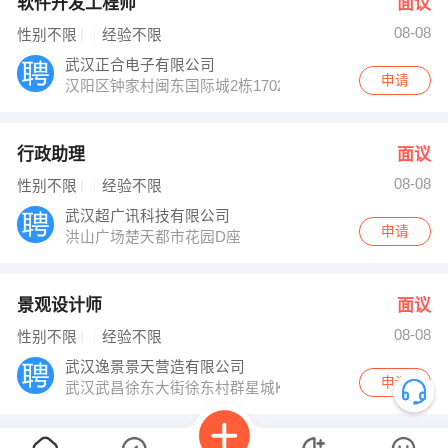
软件开发工程师
面议
08-08
性别不限
经验不限
武汉正合电子有限公司
申请
汉阳区钟家村闽东国际城2栋1702室钟家村地铁口
行政助理
面议
08-08
性别不限
经验不限
武汉超广讯科技有限公司
申请
洪山广场楚天都市花园D座
景观设计师
面议
08-08
性别不限
经验不限
武汉逸景景天营造有限公司
申请
武汉武昌徐东大街徐东村群星城K3