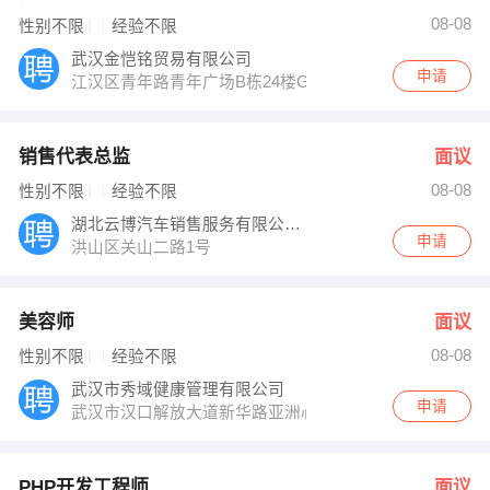
08-08
性别不限
经验不限
武汉金恺铭贸易有限公司
申请
江汉区青年路青年广场B栋24楼G室
销售代表总监
面议
08-08
性别不限
经验不限
湖北云博汽车销售服务有限公司武汉分公司
申请
洪山区关山二路1号
美容师
面议
08-08
性别不限
经验不限
武汉市秀域健康管理有限公司
申请
武汉市汉口解放大道新华路亚洲心脏病医院旁国际大厦B座
PHP开发工程师
面议